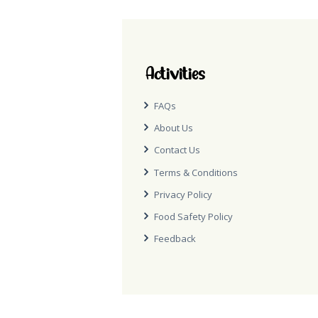
Activities
FAQs
About Us
Contact Us
Terms & Conditions
Privacy Policy
Food Safety Policy
Feedback